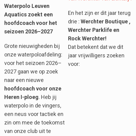
Waterpolo Leuven
En het zijn er dit jaar terug
Aquatics zoekt een
drie :
Werchter Boutique ,
hoofdcoach voor het
Werchter Parklife en
seizoen 2026–2027
Rock Werchter!
Grote nieuwigheden bij
Dat betekent dat we dit
onze waterpoloafdeling:
jaar vrijwilligers zoeken
voor het seizoen 2026–
voor:
2027 gaan we op zoek
naar een nieuwe
hoofdcoach voor onze
Heren I-ploeg
. Heb jij
waterpolo in de vingers,
een neus voor tactiek en
zin om mee de toekomst
van onze club uit te