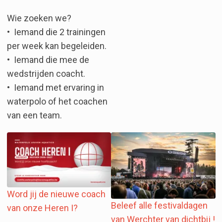
Wie zoeken we?
•⁠ ⁠Iemand die 2 trainingen
per week kan begeleiden.
•⁠ ⁠Iemand die mee de
wedstrijden coacht.
•⁠ ⁠Iemand met ervaring in
waterpolo of het coachen
van een team.
Word jij de nieuwe coach
Beleef alle festivaldagen
van onze Heren I?
van Werchter van dichtbij !