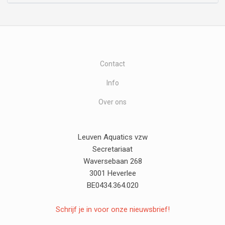
Contact
Info
Over ons
Leuven Aquatics vzw
Secretariaat
Waversebaan 268
3001 Heverlee
BE0434.364.020
Schrijf je in voor onze nieuwsbrief!