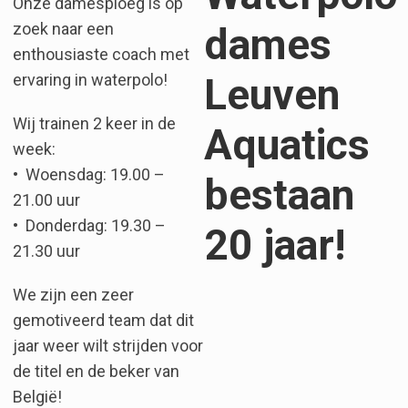
Onze damesploeg is op
zoek naar een
dames
enthousiaste coach met
Leuven
ervaring in waterpolo!
Wij trainen 2 keer in de
Aquatics
week:
•⁠ ⁠Woensdag: 19.00 –
bestaan
21.00 uur
•⁠ ⁠Donderdag: 19.30 –
20 jaar!
21.30 uur
We zijn een zeer
gemotiveerd team dat dit
jaar weer wilt strijden voor
de titel en de beker van
België!