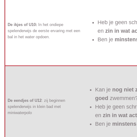
Heb je geen sch
De ikjes of U10:
In het ondiepe
en
zin in wat ac
spelenderwijs de eerste ervaring met een
bal in het water opdoen.
Ben je
minsten
Kan je
nog niet 
goed
zwemmen
De eendjes of U12
: zij beginnen
Heb je geen schr
spelenderwijs in klein bad met
miniwaterpolo
en
zin in wat act
Ben je
minstens