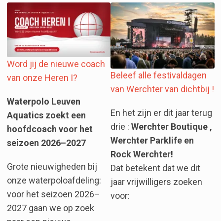
Word jij de nieuwe coach
Beleef alle festivaldagen
van onze Heren I?
van Werchter van dichtbij !
Waterpolo Leuven
En het zijn er dit jaar terug
Aquatics zoekt een
drie :
Werchter Boutique ,
hoofdcoach voor het
Werchter Parklife en
seizoen 2026–2027
Rock Werchter!
Grote nieuwigheden bij
Dat betekent dat we dit
onze waterpoloafdeling:
jaar vrijwilligers zoeken
voor het seizoen 2026–
voor:
2027 gaan we op zoek