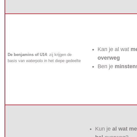
Kan je al wat
me
De benjamins of U14
: zij krijgen de
overweg
basis van waterpolo in het diepe gedeelte
Ben je
minsten
Kun je
al wat me