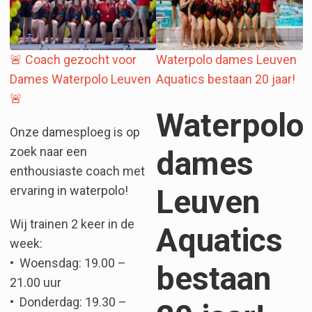
🚨 Coach gezocht voor
Waterpolo dames Leuven
Dames Waterpolo Leuven
Aquatics bestaan 20 jaar!
🚨
Waterpolo
Onze damesploeg is op
zoek naar een
dames
enthousiaste coach met
Leuven
ervaring in waterpolo!
Wij trainen 2 keer in de
Aquatics
week:
•⁠ ⁠Woensdag: 19.00 –
bestaan
21.00 uur
•⁠ ⁠Donderdag: 19.30 –