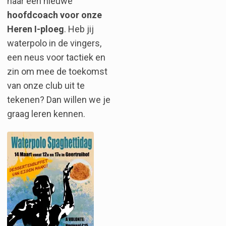
naar een nieuwe
hoofdcoach voor onze
Heren I-ploeg
. Heb jij
waterpolo in de vingers,
een neus voor tactiek en
zin om mee de toekomst
van onze club uit te
tekenen? Dan willen we je
graag leren kennen.