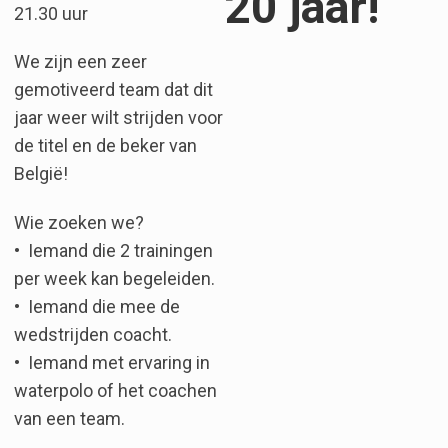
20 jaar!
21.30 uur
We zijn een zeer
gemotiveerd team dat dit
jaar weer wilt strijden voor
de titel en de beker van
België!
Wie zoeken we?
•⁠ ⁠Iemand die 2 trainingen
per week kan begeleiden.
•⁠ ⁠Iemand die mee de
wedstrijden coacht.
•⁠ ⁠Iemand met ervaring in
waterpolo of het coachen
van een team.