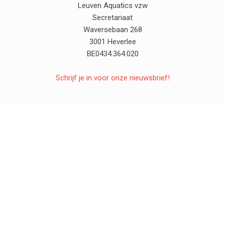
Leuven Aquatics vzw
Secretariaat
Waversebaan 268
3001 Heverlee
BE0434.364.020
Schrijf je in voor onze nieuwsbrief!