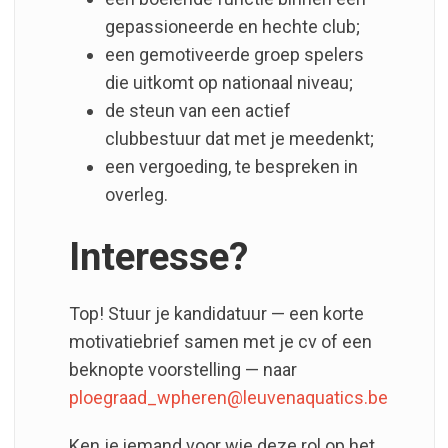
gepassioneerde en hechte club;
een gemotiveerde groep spelers
die uitkomt op nationaal niveau;
de steun van een actief
clubbestuur dat met je meedenkt;
een vergoeding, te bespreken in
overleg.
Interesse?
Top! Stuur je kandidatuur — een korte
motivatiebrief samen met je cv of een
beknopte voorstelling — naar
ploegraad_wpheren@leuvenaquatics.be
Ken je iemand voor wie deze rol op het