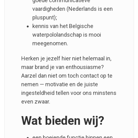
goede communicatieve
vaardigheden (Nederlands is een
pluspunt);
kennis van het Belgische
waterpololandschap is mooi
meegenomen.
Herken je jezelf hier niet helemaal in,
maar brand je van enthousiasme?
Aarzel dan niet om toch contact op te
nemen — motivatie en de juiste
ingesteldheid tellen voor ons minstens
even zwaar.
Wat bieden wij?
een boeiende functie binnen een