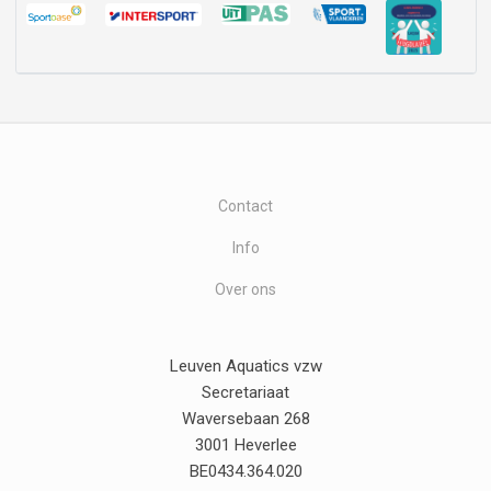
Contact
Info
Over ons
Leuven Aquatics vzw
Secretariaat
Waversebaan 268
3001 Heverlee
BE0434.364.020