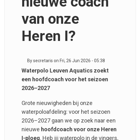
nieuwe coach
van onze
Heren I?
By
secretaris
on
Fri, 26 Jun 2026 - 05:38
Waterpolo Leuven Aquatics zoekt
een hoofdcoach voor het seizoen
2026–2027
Grote nieuwigheden bij onze
waterpoloafdeling: voor het seizoen
2026–2027 gaan we op zoek naar een
nieuwe
hoofdcoach voor onze Heren
I-ploeg
. Heb jij waterpolo in de vingers,