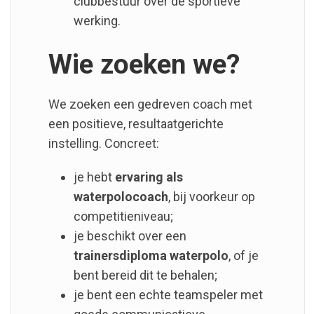
clubbestuur over de sportieve
werking.
Wie zoeken we?
We zoeken een gedreven coach met
een positieve, resultaatgerichte
instelling. Concreet:
je hebt
ervaring als
waterpolocoach
, bij voorkeur op
competitieniveau;
je beschikt over een
trainersdiploma waterpolo
, of je
bent bereid dit te behalen;
je bent een echte teamspeler met