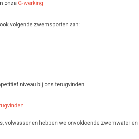
 in onze
G-werking
 ook volgende zwemsporten aan:
petitief niveau bij ons terugvinden.
erugvinden
o's, volwassenen hebben we onvoldoende zwemwater en 