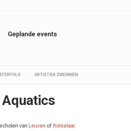
nu
Geplande events
ATERPOLO
ARTISTIEK ZWEMMEN
 Aquatics
mscholen van
Leuven
of
Rotselaar
.