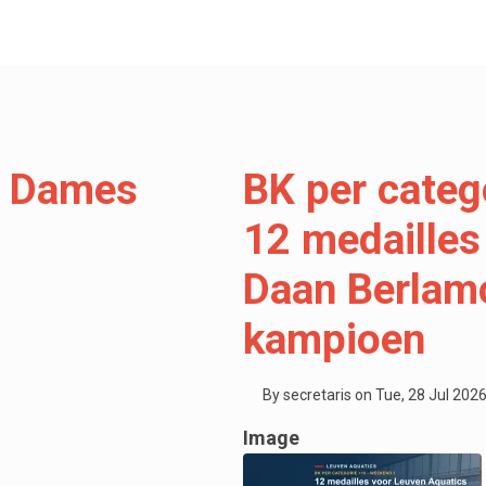
r Dames
BK per categ
12 medailles
Daan Berlamo
kampioen
By
secretaris
on
Tue, 28 Jul 2026
Image