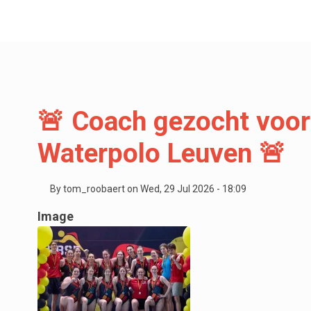
🚨 Coach gezocht voo
Waterpolo Leuven 🚨
By
tom_roobaert
on
Wed, 29 Jul 2026 - 18:09
Image