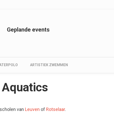
nu
Geplande events
ATERPOLO
ARTISTIEK ZWEMMEN
 Aquatics
mscholen van
Leuven
of
Rotselaar
.