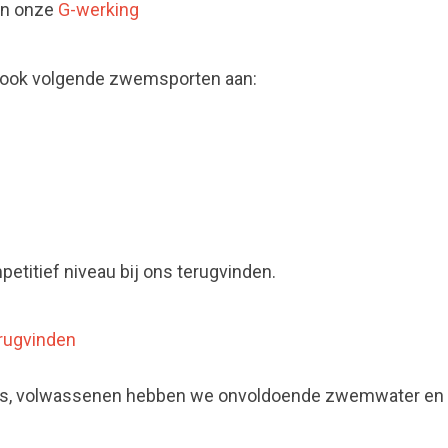
 in onze
G-werking
 ook volgende zwemsporten aan:
petitief niveau bij ons terugvinden.
erugvinden
o's, volwassenen hebben we onvoldoende zwemwater en 