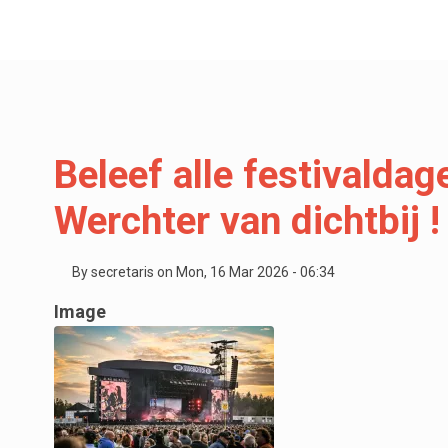
Beleef alle festivaldag
Werchter van dichtbij !
By
secretaris
on
Mon, 16 Mar 2026 - 06:34
Image