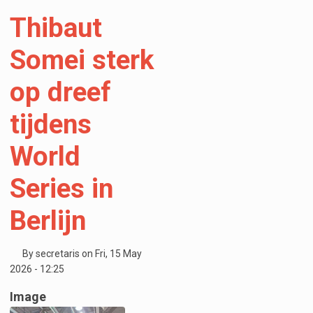
Thibaut
Somei sterk
op dreef
tijdens
World
Series in
Berlijn
By
secretaris
on
Fri, 15 May
2026 - 12:25
Image