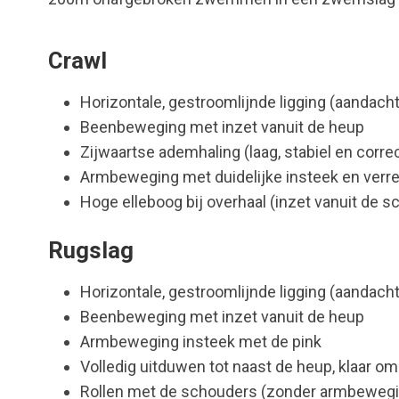
Crawl
Horizontale, gestroomlijnde ligging (aandach
Beenbeweging met inzet vanuit de heup
Zijwaartse ademhaling (laag, stabiel en corre
Armbeweging met duidelijke insteek en verr
Hoge elleboog bij overhaal (inzet vanuit de s
Rugslag
Horizontale, gestroomlijnde ligging (aandach
Beenbeweging met inzet vanuit de heup
Armbeweging insteek met de pink
Volledig uitduwen tot naast de heup, klaar om
Rollen met de schouders (zonder armbeweg