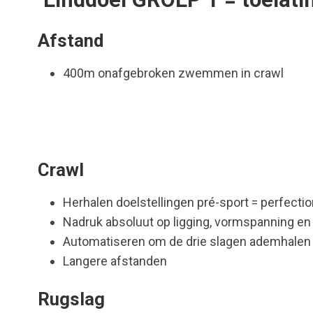
Afstand
400m onafgebroken zwemmen in crawl
Crawl
Herhalen doelstellingen pré-sport = perfecti
Nadruk absoluut op ligging, vormspanning en
Automatiseren om de drie slagen ademhalen
Langere afstanden
Rugslag