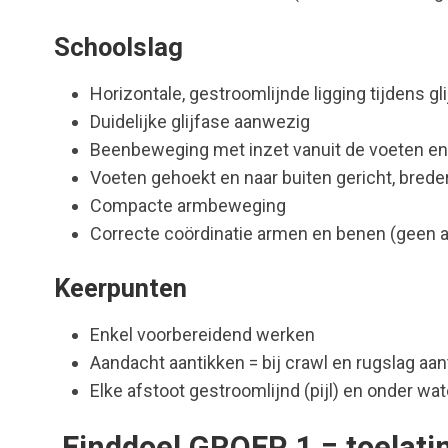
Schoolslag
Horizontale, gestroomlijnde ligging tijdens g
Duidelijke glijfase aanwezig
Beenbeweging met inzet vanuit de voeten e
Voeten gehoekt en naar buiten gericht, brede
Compacte armbeweging
Correcte coördinatie armen en benen (geen a
Keerpunten
Enkel voorbereidend werken
Aandacht aantikken = bij crawl en rugslag aa
Elke afstoot gestroomlijnd (pijl) en onder w
Einddoel GROEP 1 = toelati