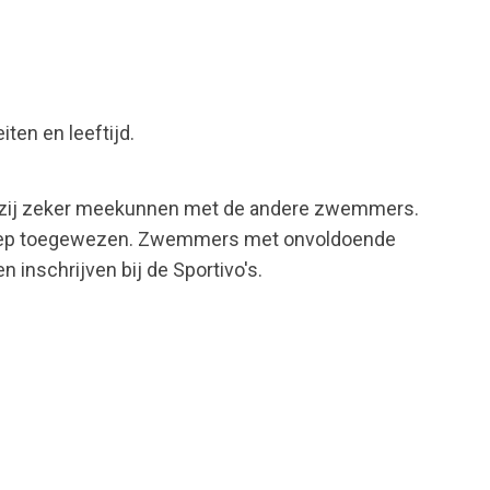
en en leeftijd.
at zij zeker meekunnen met de andere zwemmers.
groep toegewezen. Zwemmers met onvoldoende
inschrijven bij de Sportivo's.