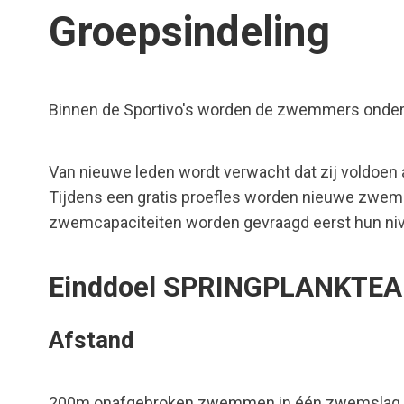
Groepsindeling
Binnen de Sportivo's worden de zwemmers onderve
Van nieuwe leden wordt verwacht dat zij voldoe
Tijdens een gratis proefles worden nieuwe zw
zwemcapaciteiten worden gevraagd eerst hun nivea
Einddoel SPRINGPLANKTEAM 
Afstand
200m onafgebroken zwemmen in één zwemslag 