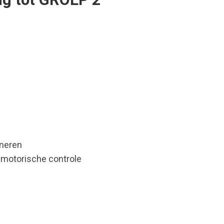
oneren
 motorische controle