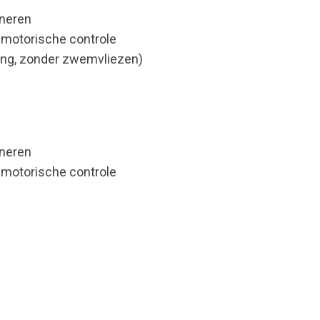
oneren
 motorische controle
ng, zonder zwemvliezen)
oneren
 motorische controle