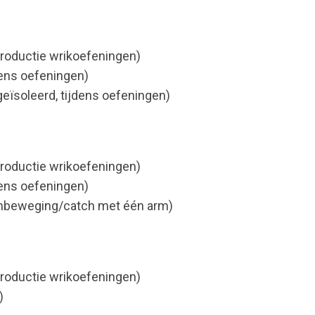
troductie wrikoefeningen)
dens oefeningen)
eïsoleerd, tijdens oefeningen)
troductie wrikoefeningen)
dens oefeningen)
rmbeweging/catch met één arm)
troductie wrikoefeningen)
)