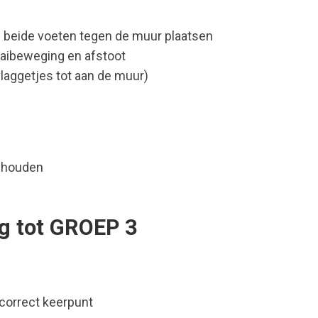
+ beide voeten tegen de muur plaatsen
aaibeweging en afstoot
vlaggetjes tot aan de muur)
 houden
ng tot GROEP 3
orrect keerpunt