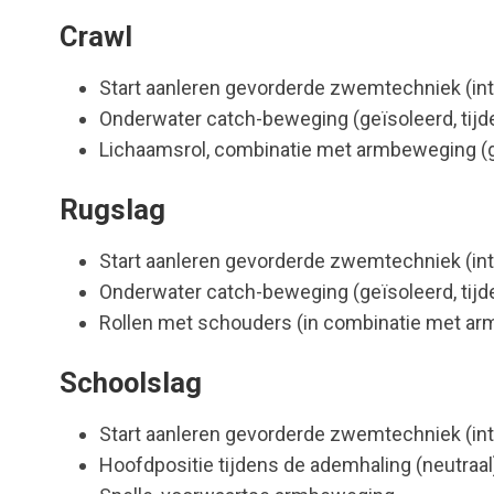
Crawl
Start aanleren gevorderde zwemtechniek (in
Onderwater catch-beweging (geïsoleerd, tij
Lichaamsrol, combinatie met armbeweging (g
Rugslag
Start aanleren gevorderde zwemtechniek (in
Onderwater catch-beweging (geïsoleerd, tij
Rollen met schouders (in combinatie met a
Schoolslag
Start aanleren gevorderde zwemtechniek (in
Hoofdpositie tijdens de ademhaling (neutraal