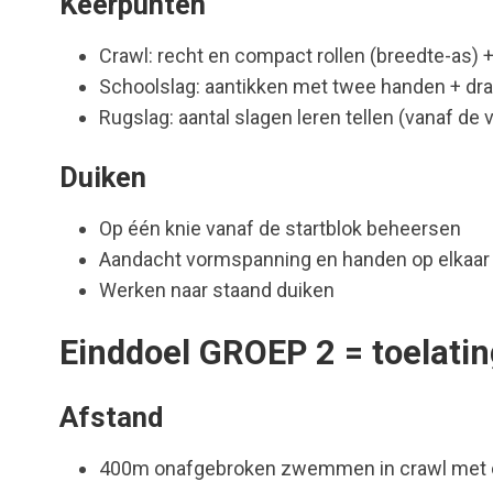
Keerpunten
Crawl: recht en compact rollen (breedte-as) 
Schoolslag: aantikken met twee handen + dr
Rugslag: aantal slagen leren tellen (vanaf de 
Duiken
Op één knie vanaf de startblok beheersen
Aandacht vormspanning en handen op elkaar
Werken naar staand duiken
Einddoel GROEP 2 = toelati
Afstand
400m onafgebroken zwemmen in crawl met c