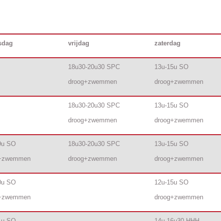
sdag
vrijdag
zaterdag
18u30-20u30 SPC
13u-15u SO
droog+zwemmen
droog+zwemmen
18u30-20u30 SPC
13u-15u SO
droog+zwemmen
droog+zwemmen
9u SO
18u30-20u30 SPC
13u-15u SO
g+zwemmen
droog+zwemmen
droog+zwemmen
0u SO
12u-15u SO
g+zwemmen
droog+zwemmen
1u SO
14u-16u30 HHH