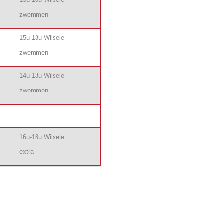
zwemmen
15u-18u Wilsele
zwemmen
14u-18u Wilsele
zwemmen
16u-18u Wilsele
extra