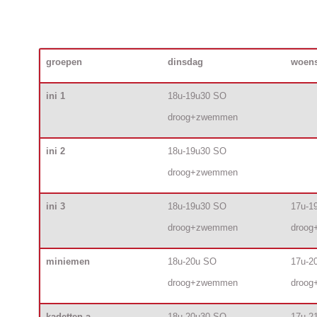
groepen
dinsdag
woen
ini 1
18u-19u30 SO
droog+zwemmen
ini 2
18u-19u30 SO
droog+zwemmen
ini 3
18u-19u30 SO
17u-1
droog+zwemmen
droo
miniemen
18u-20u SO
17u-2
droog+zwemmen
droo
kadetten a
18u-20u30 SO
17u-2