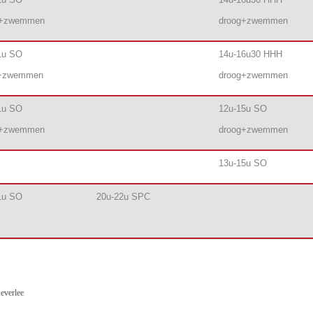
g+zwemmen
droog+zwemmen
1u SO
14u-16u30 HHH
g+zwemmen
droog+zwemmen
1u SO
12u-15u SO
g+zwemmen
droog+zwemmen
13u-15u SO
1u SO
20u-22u SPC
everlee 