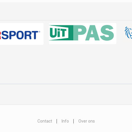
Contact
Info
Over ons