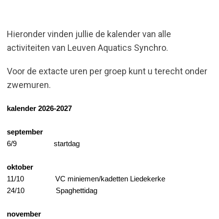
Hieronder vinden jullie de kalender van alle
activiteiten van Leuven Aquatics Synchro.
Voor de extacte uren per groep kunt u terecht onder
zwemuren.
kalender 2026-2027
september
6/9
startdag
oktober
11/10
VC miniemen/kadetten Liedekerke
24/10
Spaghettidag
november