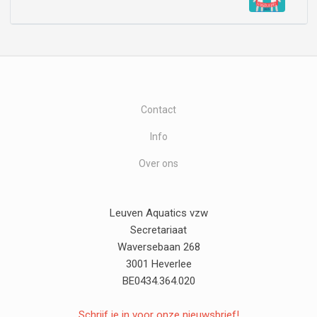
Contact
Info
Over ons
Leuven Aquatics vzw
Secretariaat
Waversebaan 268
3001 Heverlee
BE0434.364.020
Schrijf je in voor onze nieuwsbrief!