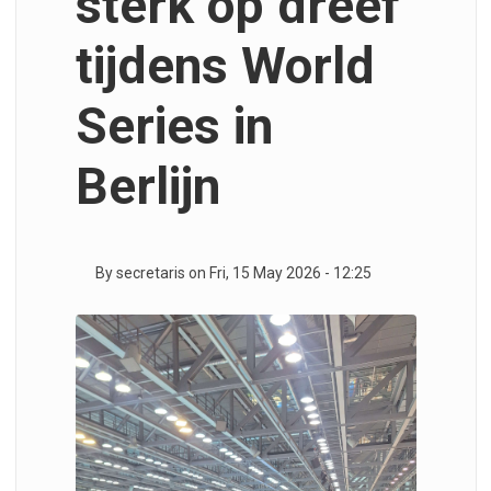
sterk op dreef
tijdens World
Series in
Berlijn
By
secretaris
on
Fri, 15 May 2026 - 12:25