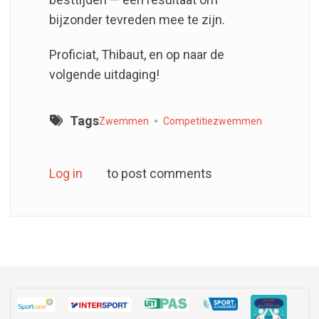
bijzonder tevreden mee te zijn.
Proficiat, Thibaut, en op naar de
volgende uitdaging!
Tags
Zwemmen
Competitiezwemmen
Log in
to post comments