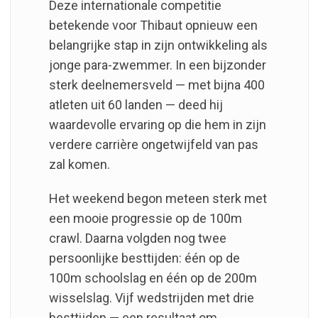
Deze internationale competitie
betekende voor Thibaut opnieuw een
belangrijke stap in zijn ontwikkeling als
jonge para-zwemmer. In een bijzonder
sterk deelnemersveld — met bijna 400
atleten uit 60 landen — deed hij
waardevolle ervaring op die hem in zijn
verdere carrière ongetwijfeld van pas
zal komen.
Het weekend begon meteen sterk met
een mooie progressie op de 100m
crawl. Daarna volgden nog twee
persoonlijke besttijden: één op de
100m schoolslag en één op de 200m
wisselslag. Vijf wedstrijden met drie
besttijden — een resultaat om